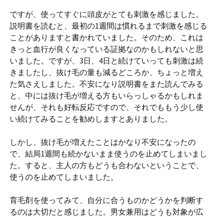
ですが、使ってすぐに頭皮がとても刺激を感じました。
説明書を読むと、最初の1週間は慣れるまで刺激を感じる
ことがありますと書かれていました。そのため、これは
きっと血行が良くなっている証拠なのかもしれないと思
いました。ですが、3日、4日と続けていっても刺激は続
きましたし、抜け毛の量も減るどころか、ちょっと増え
た気さえしました。不安になり説明書をまた読んでみる
と、中には抜け毛が増える方もいらっしゃるかもしれま
せんが、それも好転反応ですので、それでももう少し使
い続けてみることを勧めしますとありました。
しかし、抜け毛が増えたことはかなり不安になったの
で、結局1週間も続かないまま使うのを止めてしまいまし
た。すると、主人の方もどうも合わないということで、
使うのを止めてしまいました。
育毛剤を使ってみて、自分に合うものかどうかを判断す
るのは大切だと感じました。男女兼用はどうも対象が広